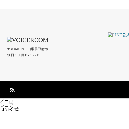
〒400-0025 山梨県甲府市
朝日１丁目６-１-２F
メール
シェア
LINE公式