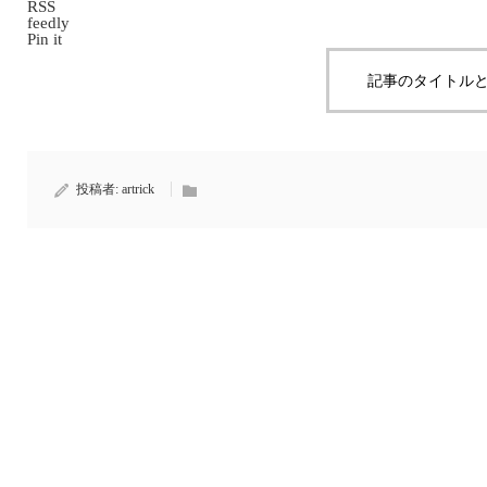
RSS
feedly
Pin it
記事のタイトルと
投稿者:
artrick