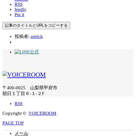
RSS
feedly
Pin it
記事のタイトルとURLをコピーする
投稿者:
artrick
〒400-0025 山梨県甲府市
朝日１丁目６-１-２F
RSS
Copyright ©
VOICEROOM
PAGE TOP
メール