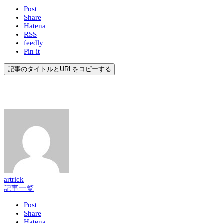
Post
Share
Hatena
RSS
feedly
Pin it
記事のタイトルとURLをコピーする
artrick
記事一覧
Post
Share
Hatena