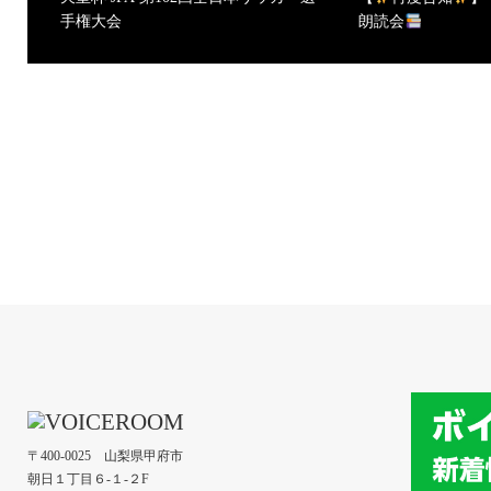
手権大会
朗読会
〒400-0025 山梨県甲府市
朝日１丁目６-１-２F