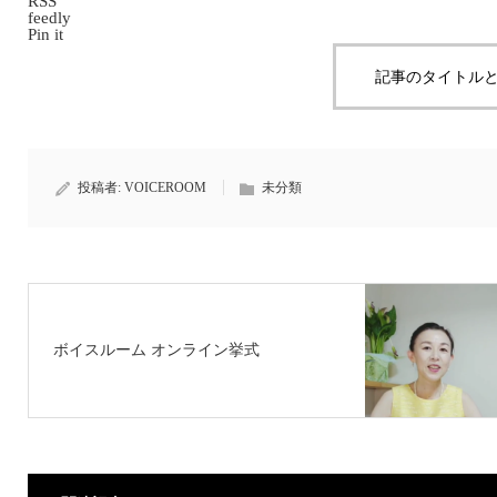
RSS
feedly
Pin it
記事のタイトルと
投稿者:
VOICEROOM
未分類
ボイスルーム オンライン挙式