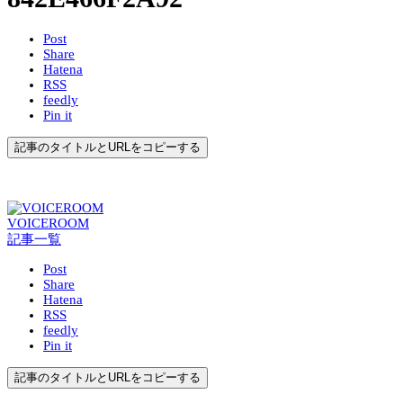
Post
Share
Hatena
RSS
feedly
Pin it
記事のタイトルとURLをコピーする
VOICEROOM
記事一覧
Post
Share
Hatena
RSS
feedly
Pin it
記事のタイトルとURLをコピーする