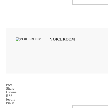
VOICEROOM
Post
Share
Hatena
RSS
feedly
Pin it