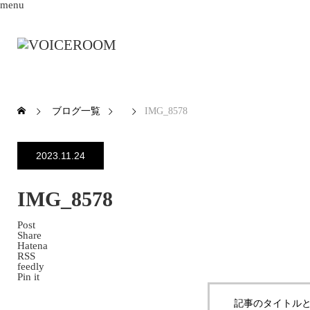
menu
ブログ一覧
IMG_8578
2023.11.24
IMG_8578
Post
Share
Hatena
RSS
feedly
Pin it
記事のタイトルと