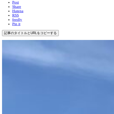
Post
Share
Hatena
RSS
feedly
Pin it
記事のタイトルとURLをコピーする