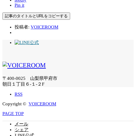
feedly
Pin it
記事のタイトルとURLをコピーする
投稿者:
VOICEROOM
〒400-0025 山梨県甲府市
朝日１丁目６-１-２F
RSS
Copyright ©
VOICEROOM
PAGE TOP
メール
シェア
LINE公式