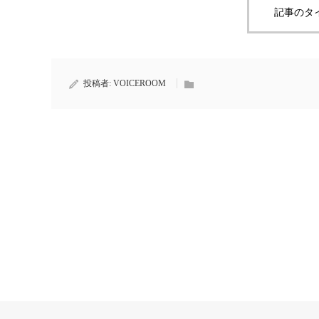
記事のタ
投稿者:
VOICEROOM