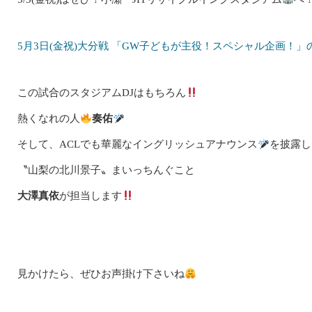
5月3日(金祝)大分戦 「GW子どもが主役！スペシャル企画！」のお知らせ
この試合のスタジアムDJはもちろん
熱くなれの人
奏佑
そして、ACLでも華麗なイングリッシュアナウンス
を披露し
〝山梨の北川景子〟まいっちんぐこと
大澤真依
が担当します
見かけたら、ぜひお声掛け下さいね