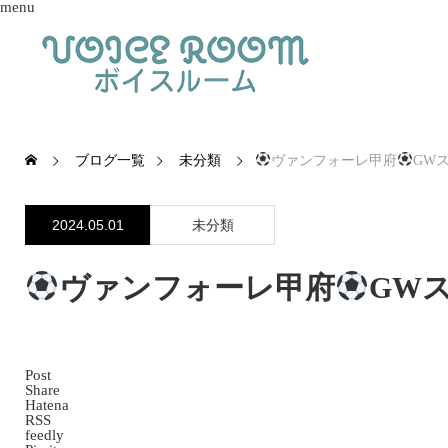
menu
ブログ一覧
未分類
ヴァンフォーレ甲府
GW
2024.05.01
未分類
ヴァンフォーレ甲府
GW
Post
Share
Hatena
RSS
feedly