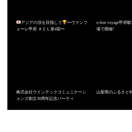
アジアの頂を目指して
〜ヴァンフ
o-bon voyag
ォーレ甲府 ＡＣＬ第4節〜
場で開催!
株式会社ウインテックコミュニケーシ
山梨県のふるさと
ョンズ創立30周年記念パーティ