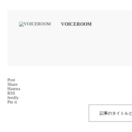
VOICEROOM
Post
Share
Hatena
RSS
feedly
Pin it
記事のタイトルと