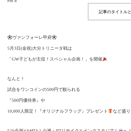
Pin it
記事のタイトルと
ヴァンフォーレ甲府
5月3日(金祝)大分トリニータ戦は
「GW子どもが主役！スペシャル企画！」を開催
なんと！
試合をワンコインの500円で観られる
『500円優待券』や
10,000人限定！『オリジナルフラッグ』プレゼント
など盛り
5/3(金祝)はぜひ！小瀬・JITリサイクルインクスタジアム
へ