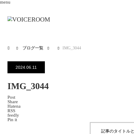
menu
ブログ一覧
IMG_3044
2024.06.11
IMG_3044
Post
Share
Hatena
RSS
feedly
Pin it
記事のタイトルと