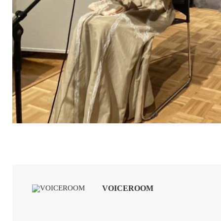
VOICEROOM