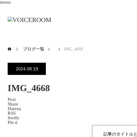
menu
ブログ一覧
IMG_4668
2024.08.19
IMG_4668
Post
Share
Hatena
RSS
feedly
Pin it
記事のタイトルと