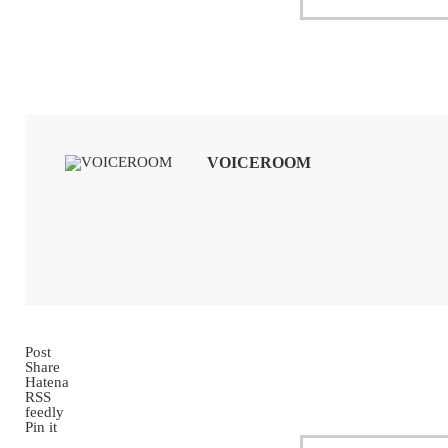
VOICEROOM
Post
Share
Hatena
RSS
feedly
Pin it