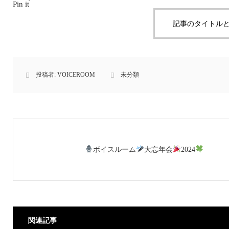
Pin it
記事のタイトルと
投稿者:
VOICEROOM
未分類
ボイスルーム
大忘年会
2024
関連記事