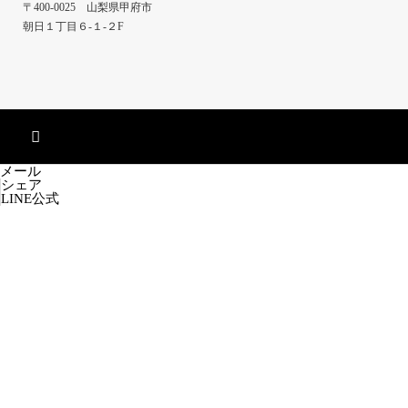
〒400-0025 山梨県甲府市
朝日１丁目６-１-２F
メール
シェア
LINE公式