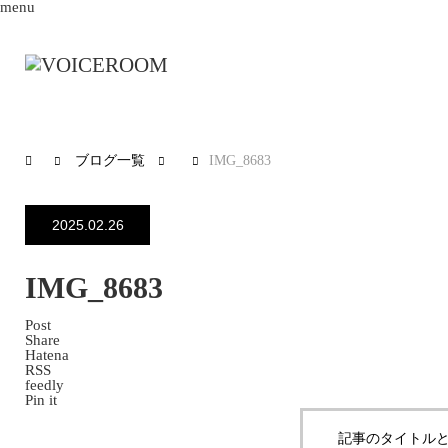
menu
ブログ一覧
IMG_8683
2025.02.26
IMG_8683
Post
Share
Hatena
RSS
feedly
Pin it
記事のタイトルと