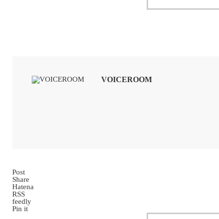
VOICEROOM
Post
Share
Hatena
RSS
feedly
Pin it