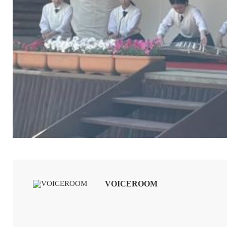
VOICEROOM