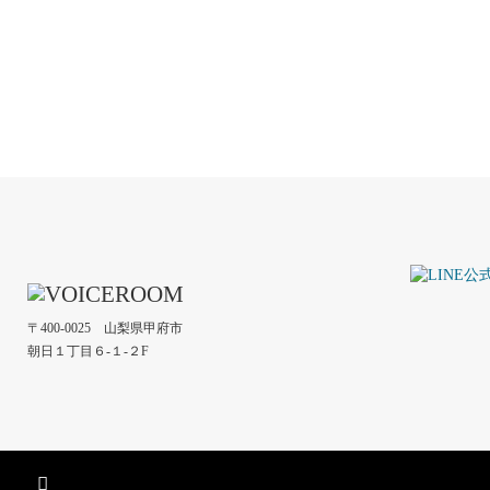
〒400-0025 山梨県甲府市
朝日１丁目６-１-２F