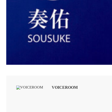
VOICEROOM