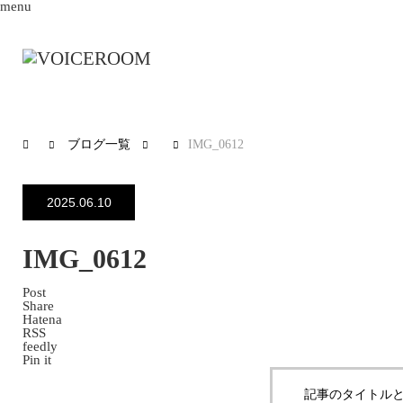
menu
ブログ一覧
IMG_0612
2025.06.10
IMG_0612
Post
Share
Hatena
RSS
feedly
Pin it
記事のタイトルと