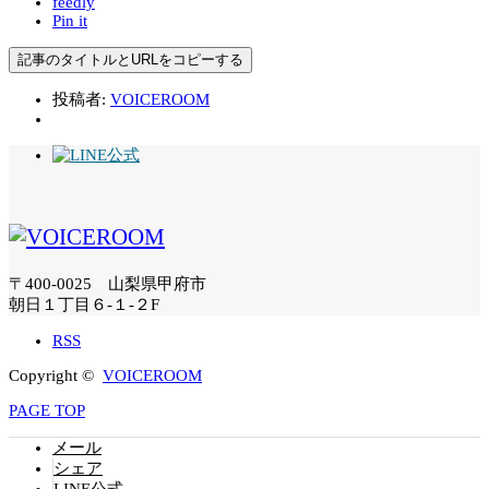
feedly
Pin it
記事のタイトルとURLをコピーする
投稿者:
VOICEROOM
〒400-0025 山梨県甲府市
朝日１丁目６-１-２F
RSS
Copyright ©
VOICEROOM
PAGE TOP
メール
シェア