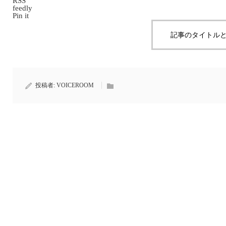
RSS
feedly
Pin it
記事のタイトルと
投稿者:
VOICEROOM