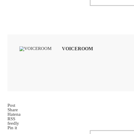
VOICEROOM
Post
Share
Hatena
RSS
feedly
Pin it