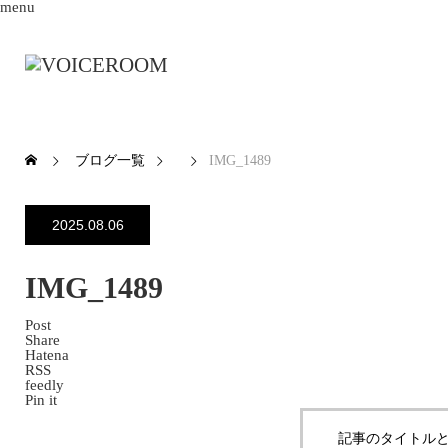
menu
ブログ一覧
IMG_1489
2025.08.06
IMG_1489
Post
Share
Hatena
RSS
feedly
Pin it
記事のタイトルと