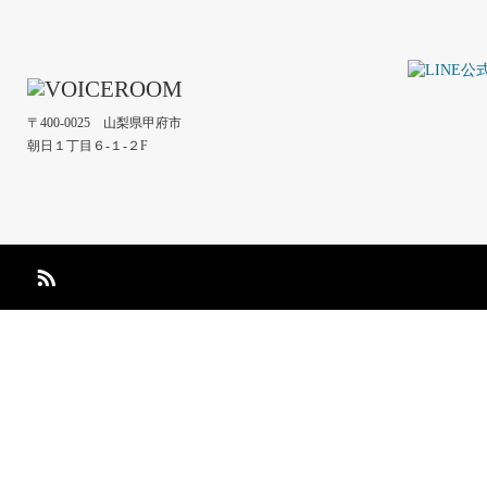
〒400-0025 山梨県甲府市
朝日１丁目６-１-２F