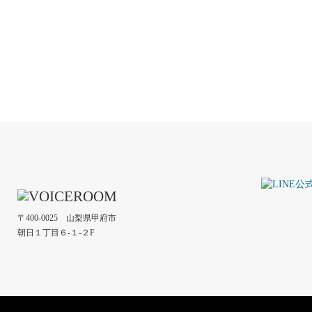
〒400-0025 山梨県甲府市
朝日１丁目６-１-２F