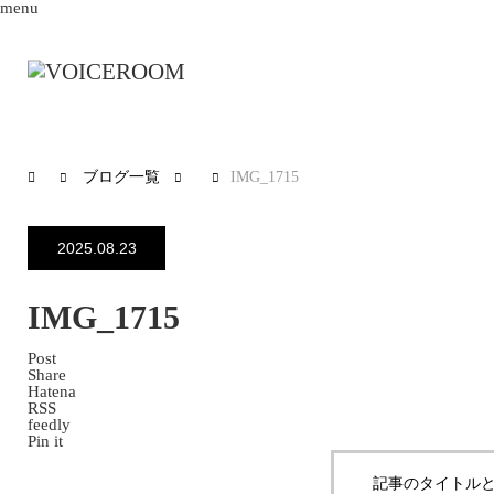
menu
ブログ一覧
IMG_1715
2025.08.23
IMG_1715
Post
Share
Hatena
RSS
feedly
Pin it
記事のタイトルと