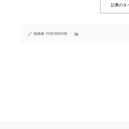
記事のタ
投稿者:
VOICEROOM