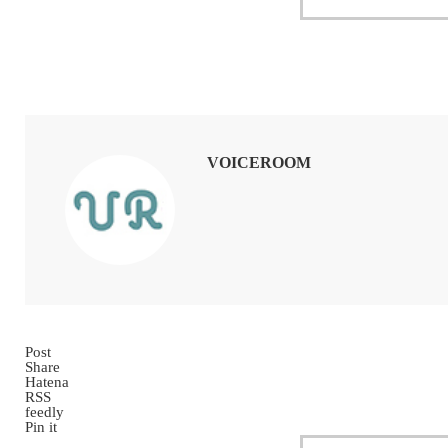
VOICEROOM
Post
Share
Hatena
RSS
feedly
Pin it