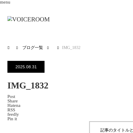
menu
ブログ一覧
IMG_1832
2025.08.31
IMG_1832
Post
Share
Hatena
RSS
feedly
Pin it
記事のタイトルと