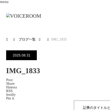
menu
ブログ一覧
IMG_1833
2025.08.31
IMG_1833
Post
Share
Hatena
RSS
feedly
Pin it
記事のタイトルと