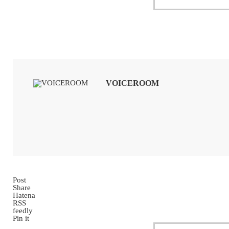
VOICEROOM
Post
Share
Hatena
RSS
feedly
Pin it