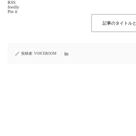
RSS
feedly
Pin it
記事のタイトルと
投稿者:
VOICEROOM