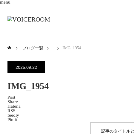
menu
ブログ一覧
IMG_1954
2025.09.22
IMG_1954
Post
Share
Hatena
RSS
feedly
Pin it
記事のタイトルと