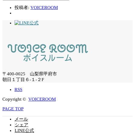
投稿者:
VOICEROOM
〒400-0025 山梨県甲府市
朝日１丁目６-１-２F
RSS
Copyright ©
VOICEROOM
PAGE TOP
メール
シェア
LINE公式