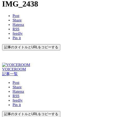
IMG_2438
Post
Share
Hatena
RSS
feedly
Pin it
記事のタイトルとURLをコピーする
VOICEROOM
記事一覧
Post
Share
Hatena
RSS
feedly
Pin it
記事のタイトルとURLをコピーする