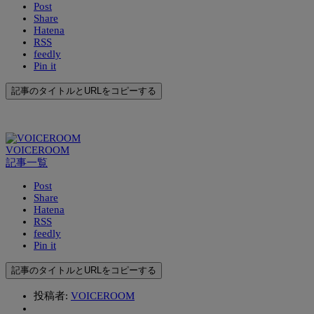
Post
Share
Hatena
RSS
feedly
Pin it
記事のタイトルとURLをコピーする
VOICEROOM
記事一覧
Post
Share
Hatena
RSS
feedly
Pin it
記事のタイトルとURLをコピーする
投稿者:
VOICEROOM