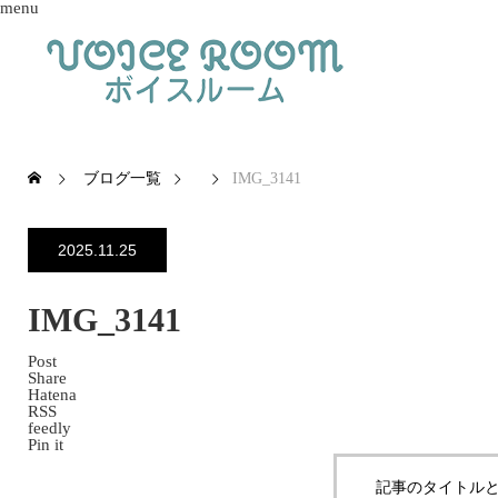
menu
ブログ一覧
IMG_3141
2025.11.25
IMG_3141
Post
Share
Hatena
RSS
feedly
Pin it
記事のタイトルと