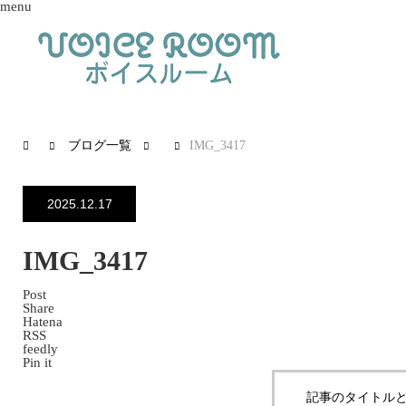
menu
ブログ一覧
IMG_3417
2025.12.17
IMG_3417
Post
Share
Hatena
RSS
feedly
Pin it
記事のタイトルと