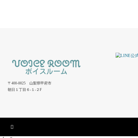
〒400-0025 山梨県甲府市
朝日１丁目６-１-２F