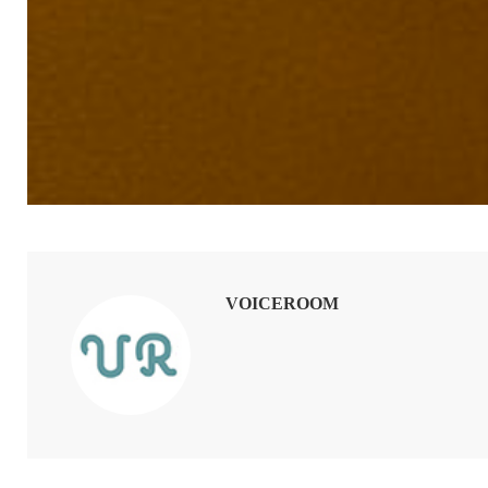
VOICEROOM