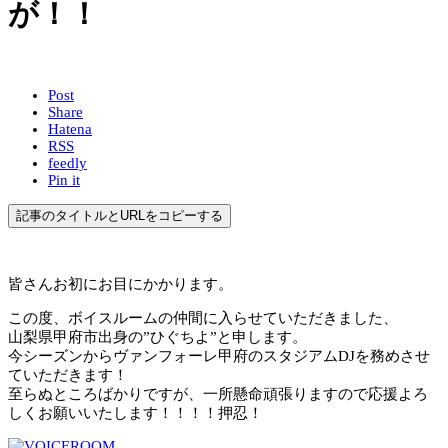
が！！
Post
Share
Hatena
RSS
feedly
Pin it
記事のタイトルとURLをコピーする
皆さんお初にお目にかかります。
この度、ボイスルームの仲間に入らせていただきました、
山梨県甲府市出身の”ひぐちよ”と申します。
今シーズンからヴァンフォーレ甲府のスタジアムDJを務めさせ
ていただきます！
至らぬところばかりですが、一所懸命頑張りますので応援よろ
しくお願いいたします！！！！押忍！