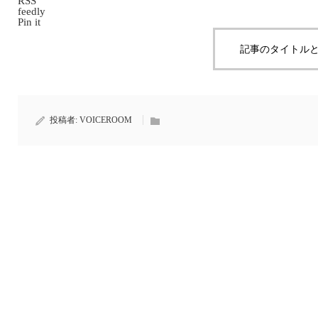
RSS
feedly
Pin it
記事のタイトルと
投稿者:
VOICEROOM