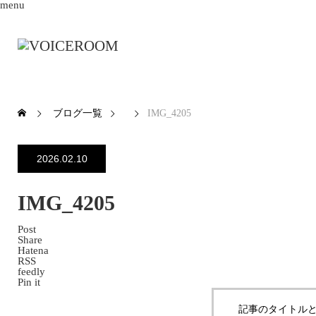
menu
ブログ一覧
IMG_4205
2026.02.10
IMG_4205
Post
Share
Hatena
RSS
feedly
Pin it
記事のタイトルと