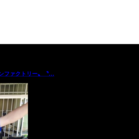
プンファクトリー〟〝…