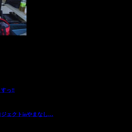
すっ‼️
ロジェクトinやまなし…