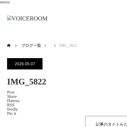
menu
ブログ一覧
IMG_5822
2026.05.07
IMG_5822
Post
Share
Hatena
RSS
feedly
Pin it
記事のタイトルと