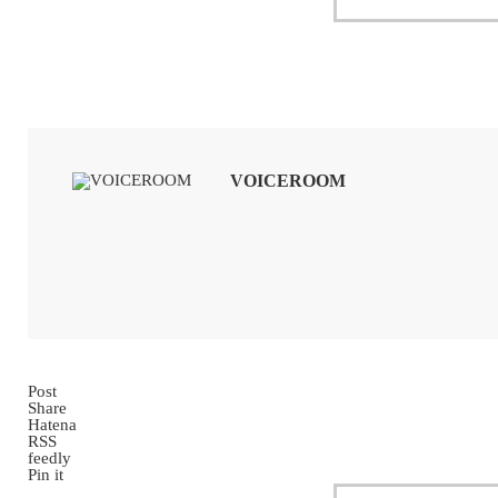
VOICEROOM
Post
Share
Hatena
RSS
feedly
Pin it