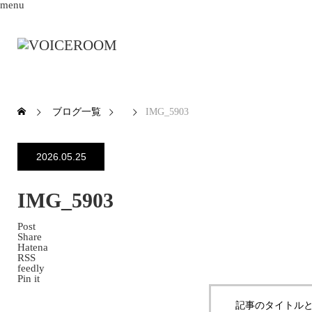
menu
ブログ一覧
IMG_5903
2026.05.25
IMG_5903
Post
Share
Hatena
RSS
feedly
Pin it
記事のタイトルと