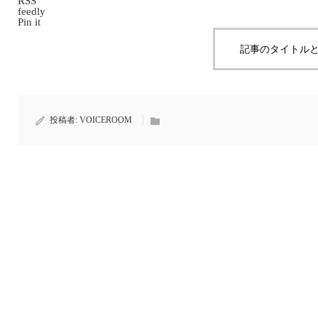
RSS
feedly
Pin it
記事のタイトルと
投稿者:
VOICEROOM