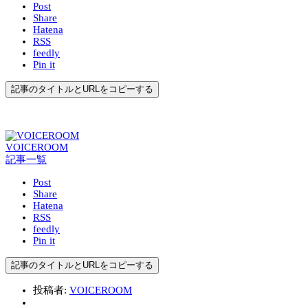
Post
Share
Hatena
RSS
feedly
Pin it
記事のタイトルとURLをコピーする
VOICEROOM
記事一覧
Post
Share
Hatena
RSS
feedly
Pin it
記事のタイトルとURLをコピーする
投稿者:
VOICEROOM