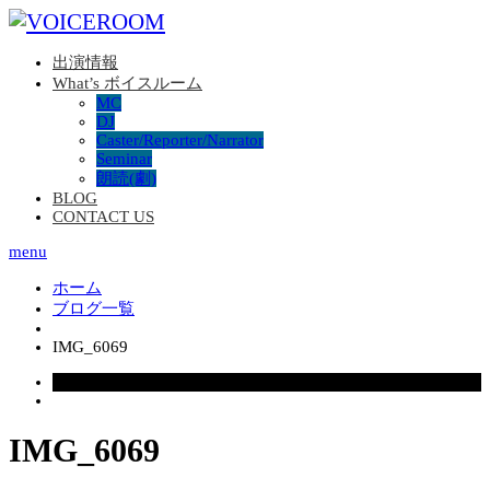
出演情報
What’s ボイスルーム
MC
DJ
Caster/Reporter/Narrator
Seminar
朗読(劇)
BLOG
CONTACT US
menu
ホーム
ブログ一覧
IMG_6069
2026.06.01
IMG_6069