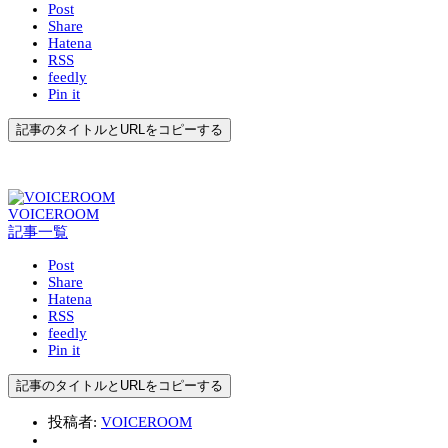
Post
Share
Hatena
RSS
feedly
Pin it
記事のタイトルとURLをコピーする
VOICEROOM
記事一覧
Post
Share
Hatena
RSS
feedly
Pin it
記事のタイトルとURLをコピーする
投稿者:
VOICEROOM