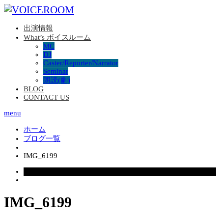
出演情報
What’s ボイスルーム
MC
DJ
Caster/Reporter/Narrator
Seminar
朗読(劇)
BLOG
CONTACT US
menu
ホーム
ブログ一覧
IMG_6199
2026.06.16
IMG_6199