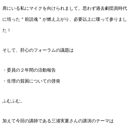
席にいる私にマイクを向けられまして。思わず過去劇団員時代
に培った＂前説魂＂が燃え上がり、必要以上に喋って参りまし
た！
そして、肝心のフォーラムの議題は
・委員の２年間の活動報告
・生理の貧困についての啓発
ふむふむ。
加えて今回の講師である三浦実夏さんの講演のテーマは