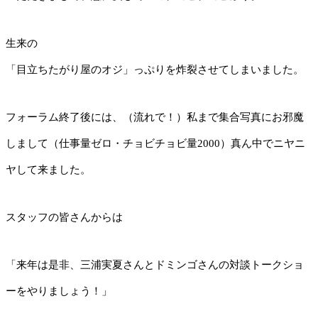
生来の
「目立ちたがり屋のオジ」っぷりを炸裂させてしまいました。
フォーラム終了後には、（流れで！）私まで集合写真にお邪魔
しまして（仕事量ゼロ・チョビチョビ量2000）真ん中でニヤニ
ヤして来ました。
スタッフの皆さんからは
「来年は是非、三浦実夏さんとドミンゴさんの対談トークショ
ーをやりましょう！」