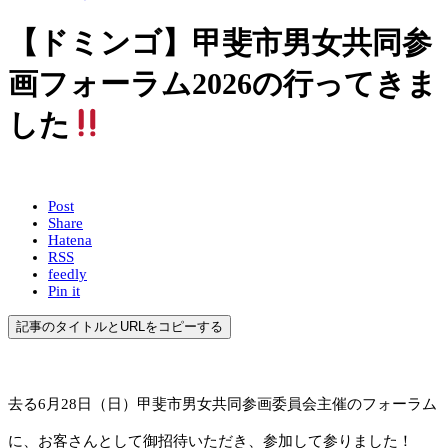
【ドミンゴ】甲斐市男女共同参
画フォーラム2026の行ってきま
した
Post
Share
Hatena
RSS
feedly
Pin it
記事のタイトルとURLをコピーする
去る6月28日（日）甲斐市男女共同参画委員会主催のフォーラム
に、お客さんとして御招待いただき、参加して参りました！