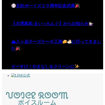
北杜ボーイズ２０周年記念式典
【大澤真依:まいっちんぐ】からお知らせ
🏔八ヶ岳チーズケーキ工房
に行ってきまし
た
そーすけ！やまなしをクリーンに