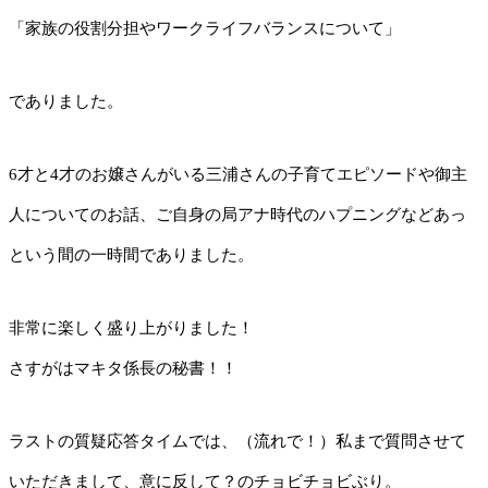
「家族の役割分担やワークライフバランスについて」
でありました。
6才と4才のお嬢さんがいる三浦さんの子育てエピソードや御主
人についてのお話、ご自身の局アナ時代のハプニングなどあっ
という間の一時間でありました。
非常に楽しく盛り上がりました！
さすがはマキタ係長の秘書！！
ラストの質疑応答タイムでは、（流れで！）私まで質問させて
いただきまして、意に反して？のチョビチョビぶり。