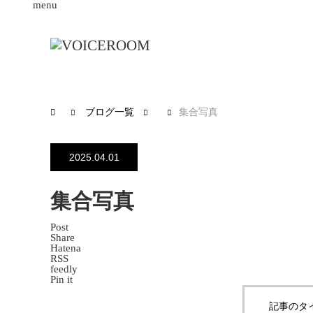
menu
ブログ一覧
集合写真
2025.04.01
集合写真
Post
Share
Hatena
RSS
feedly
Pin it
記事のタ