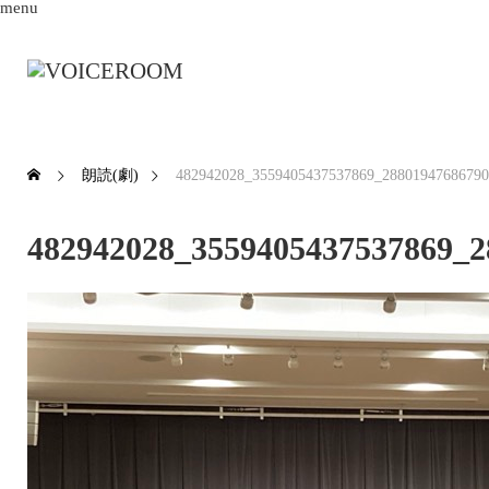
menu
朗読(劇)
482942028_3559405437537869_28801947686790
482942028_3559405437537869_2