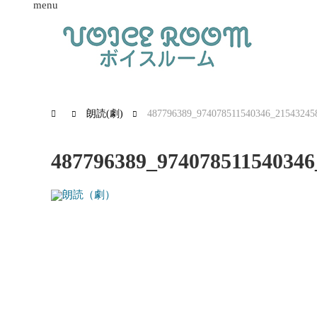
menu
朗読(劇)
487796389_974078511540346_21543245
487796389_974078511540346