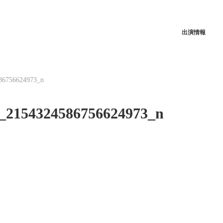
出演情報
86756624973_n
_2154324586756624973_n