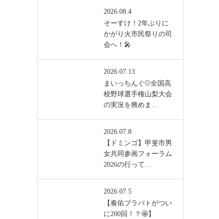
2026.08.4
そーすけ！2年ぶりに
かがり火市民祭りの司
会へ！🎤
2026.07.13
まいっちんぐ⚾️全国高
校野球選手権山梨大会
の実況を務めま…
2026.07.8
【ドミンゴ】甲斐市男
女共同参画フォーラム
2026の行って…
2026.07.5
【奏佑ブラバトがつい
に200回！？🤩】