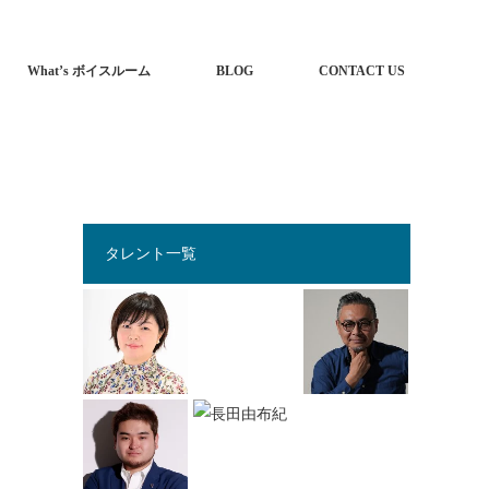
What’s ボイスルーム
BLOG
CONTACT US
タレント一覧