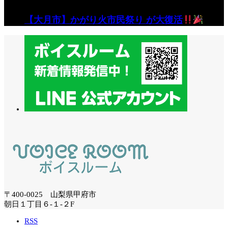
【大月市】かがり火市民祭り が大復活
〒400-0025 山梨県甲府市
朝日１丁目６-１-２F
RSS