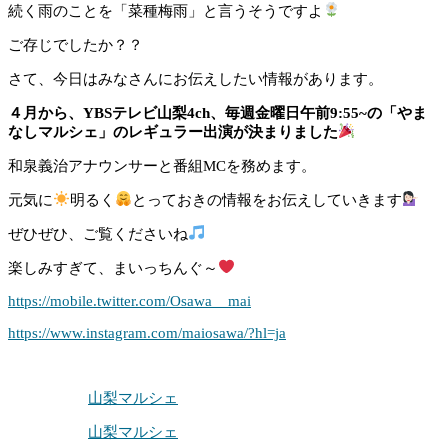
続く雨のことを「菜種梅雨」と言うそうですよ
ご存じでしたか？？
さて、今日はみなさんにお伝えしたい情報があります。
４月から、YBSテレビ山梨4ch、毎週金曜日午前9:55~の「やま
なしマルシェ」のレギュラー出演が決まりました
和泉義治アナウンサーと番組MCを務めます。
元気に
明るく
とっておきの情報をお伝えしていきます
ぜひぜひ、ご覧くださいね
楽しみすぎて、まいっちんぐ～
https://mobile.twitter.com/Osawa__mai
https://www.instagram.com/maiosawa/?hl=ja
山梨マルシェ
山梨マルシェ