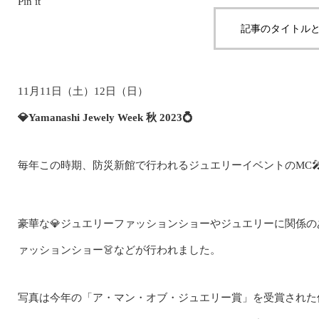
Pin it
記事のタイトルと
11月11日（土）12日（日）
💎Yamanashi Jewely Week 秋 2023💍
毎年この時期、防災新館で行われるジュエリーイベントのMC
豪華な💎ジュエリーファッションショーやジュエリーに関係
ァッションショー👗などが行われました。
写真は今年の「ア・マン・オブ・ジュエリー賞」を受賞された