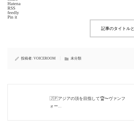
Hatena
RSS
feedly
Pin it
記事のタイトルと
投稿者:
VOICEROOM
未分類
🇯🇵アジアの頂を目指して🏆〜ヴァンフ
ォー...