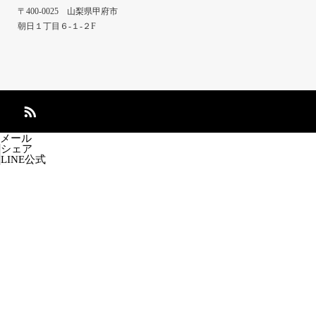
〒400-0025 山梨県甲府市
朝日１丁目６-１-２F
メール
シェア
LINE公式