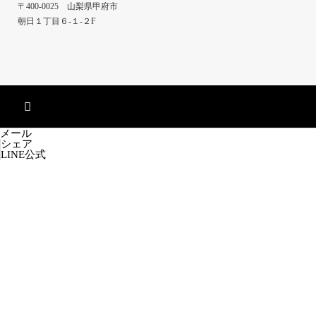
〒400-0025 山梨県甲府市
朝日１丁目６-１-２F
メール
シェア
LINE公式