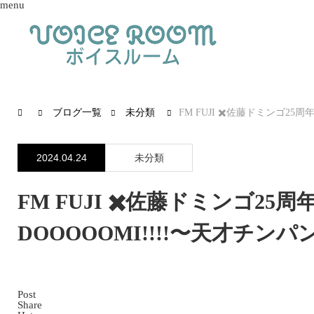
menu
ブログ一覧
未分類
FM FUJI ✖️佐藤ドミンゴ25
2024.04.24
未分類
FM FUJI ✖️佐藤ドミンゴ25周
DOOOOOMI!!!!〜天才チン
Post
Share