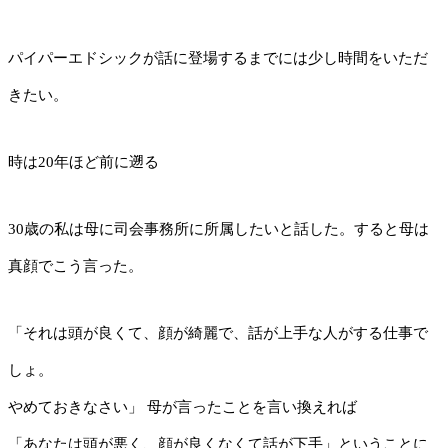
パイパーエドシックが話に登場するまでには少し時間をいただ
きたい。
時は20年ほど前に遡る
30歳の私は母に司会事務所に所属したいと話した。すると母は
真顔でこう言った。
「それは頭が良くて、顔が綺麗で、話が上手な人がする仕事で
しょ。
やめておきなさい」 母が言ったことを言い換えれば
「あなたは頭が悪く、顔が良くなくて話が下手」ということに