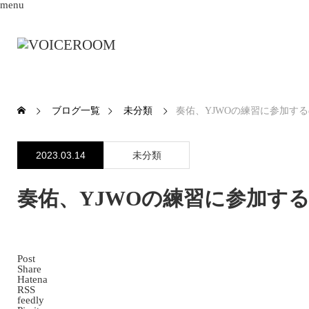
menu
ブログ一覧
未分類
奏佑、YJWOの練習に参加する
2023.03.14
未分類
奏佑、YJWOの練習に参加する
Post
Share
Hatena
RSS
feedly