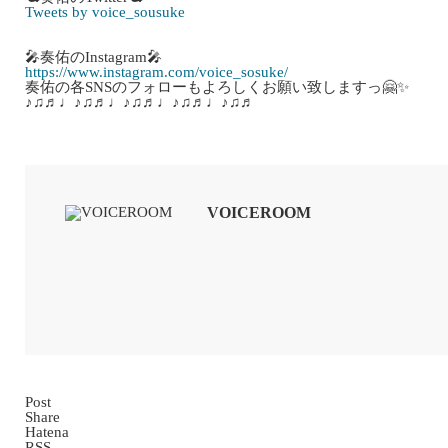
Tweets by voice_sousuke
🎤奏佑のInstagram🎤
https://www.instagram.com/voice_sosuke/
奏佑の各SNSのフォローもよろしくお願い致しますっ🤗✨
♪♫♬♩♪♫♬♩♪♫♬♩♪♫♬♩♪♫♬
VOICEROOM
Post
Share
Hatena
RSS