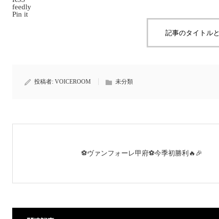
feedly
Pin it
記事のタイトルと
投稿者:
VOICEROOM
未分類
⚽️ヴァンフォーレ甲府⚽️今季初勝利🔥🎉