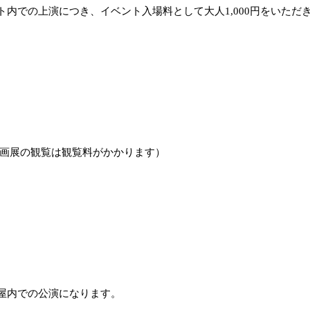
内での上演につき、イベント入場料として大人1,000円をいただ
企画展の観覧は観覧料がかかります）
屋内での公演になります。