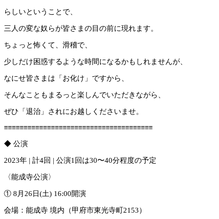
らしいということで、
三人の変な奴らが皆さまの目の前に現れます。
ちょっと怖くて、滑稽で、
少しだけ困惑するような時間になるかもしれませんが、
なにせ皆さまは「お化け」ですから、
そんなこともまるっと楽しんでいただきながら、
ぜひ「退治」されにお越しくださいませ。
≡≡≡≡≡≡≡≡≡≡≡≡≡≡≡≡≡≡≡≡≡≡≡≡≡≡≡≡≡≡≡≡≡≡≡≡≡≡
◆ 公演
2023年 | 計4回 | 公演1回は30〜40分程度の予定
〈能成寺公演〉
① 8月26日(土) 16:00開演
会場：能成寺 境内（甲府市東光寺町2153）