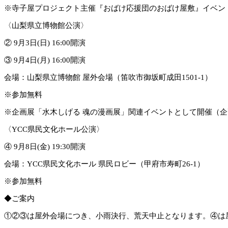
※寺子屋プロジェクト主催『おばけ応援団のおばけ屋敷』イベント
〈山梨県立博物館公演〉
② 9月3日(日) 16:00開演
③ 9月4日(月) 16:00開演
会場：山梨県立博物館 屋外会場（笛吹市御坂町成田1501-1）
※参加無料
※企画展「水木しげる 魂の漫画展」関連イベントとして開催（
〈YCC県民文化ホール公演〉
④ 9月8日(金) 19:30開演
会場：YCC県民文化ホール 県民ロビー（甲府市寿町26-1）
※参加無料
◆ご案内
①②③は屋外会場につき、小雨決行、荒天中止となります。④は