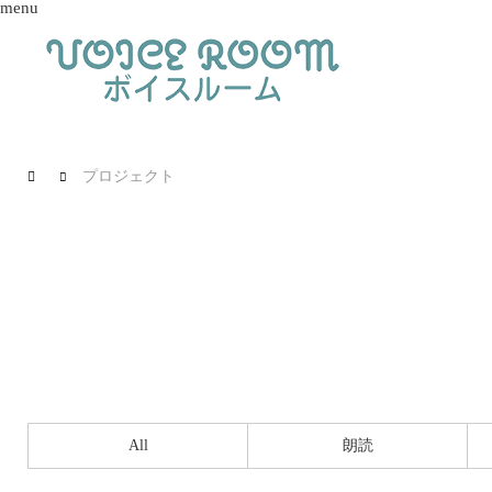
menu
プロジェクト
All
朗読