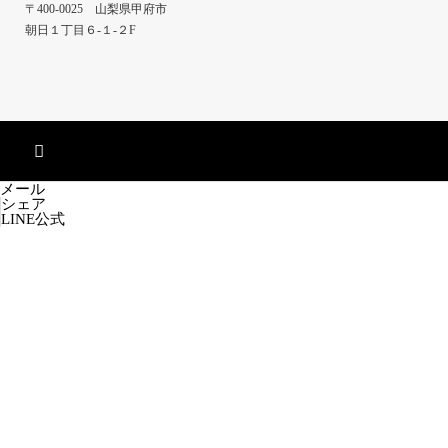
〒400-0025 山梨県甲府市
朝日１丁目６-１-２F
メール
シェア
LINE公式