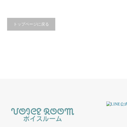
トップページに戻る
奏佑 （そうすけ）
真っすぐ熱く、真っすぐに優しく。人生
120％！！