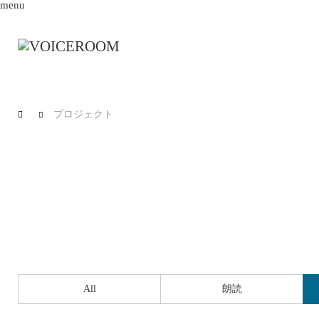
menu
プロジェクト
All
朗読