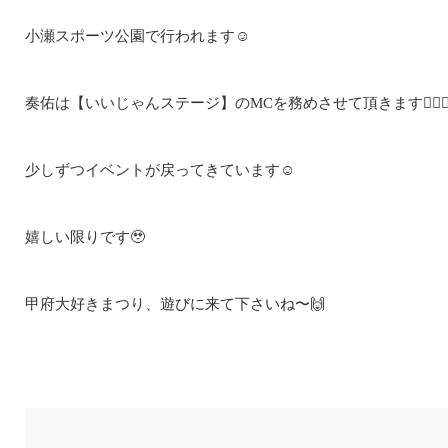
小瀬スポーツ公園で行われます☺️
奏佑は【いいじゃんステージ】のMCを務めさせて頂きます🙇🏻‍♂
少しずつイベントが戻ってきています☺️
嬉しい限りです🥹
甲府大好きまつり、遊びに来て下さいね〜🙌