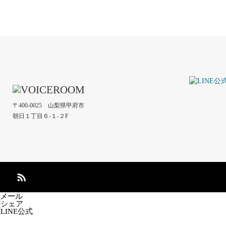
〒400-0025 山梨県甲府市
朝日１丁目６-１-２F
メール
シェア
LINE公式