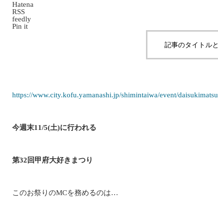
Hatena
RSS
feedly
Pin it
記事のタイトルと
https://www.city.kofu.yamanashi.jp/shimintaiwa/event/daisukimats
今週末11/5(土)に行われる
第32回甲府大好きまつり
このお祭りのMCを務めるのは…