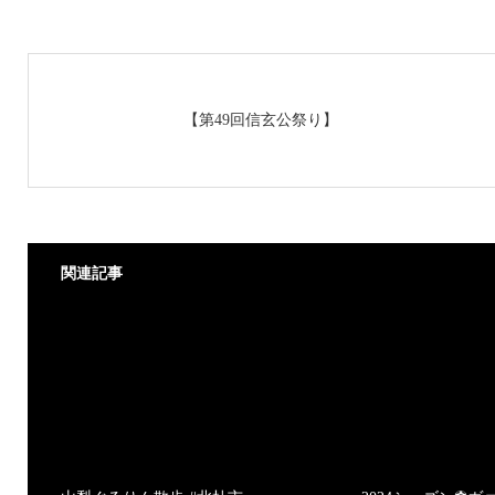
【第49回信玄公祭り】
関連記事